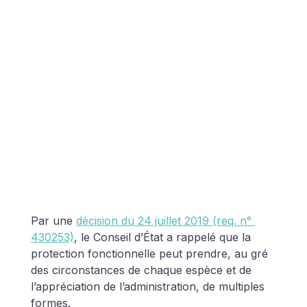
Par une 
décision du 24 juillet 2019 (req. n° 
430253)
, le Conseil d’État a rappelé que la 
protection fonctionnelle peut prendre, au gré 
des circonstances de chaque espèce et de 
l’appréciation de l’administration, de multiples 
formes.