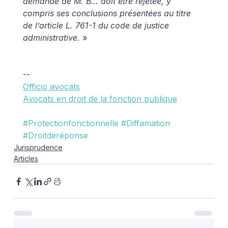
demande de M. B… doit être rejetée, y 
compris ses conclusions présentées au titre 
de l’article L. 761-1 du code de justice 
administrative.
 »
--
Officio avocats
Avocats en droit de la fonction publique
#Protectionfonctionnelle
#Diffamation
#Droitderéponse
Jurisprudence
Articles