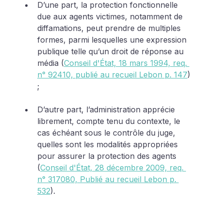
D’une part, la protection fonctionnelle 
due aux agents victimes, notamment de 
diffamations, peut prendre de multiples 
formes, parmi lesquelles une expression 
publique telle qu’un droit de réponse au 
média (
Conseil d'État, 18 mars 1994, req. 
n° 92410, publié au recueil Lebon p. 147
) 
; 
D’autre part, l’administration apprécie 
librement, compte tenu du contexte, le 
cas échéant sous le contrôle du juge, 
quelles sont les modalités appropriées 
pour assurer la protection des agents 
(
Conseil d'État, 28 décembre 2009, req. 
n° 317080, Publié au recueil Lebon p. 
532
). 