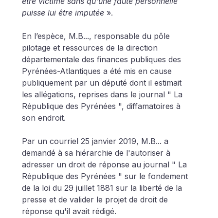
être victime sans qu'une faute personnelle 
puisse lui être imputée 
».
En l’espèce, M.B..., responsable du pôle 
pilotage et ressources de la direction 
départementale des finances publiques des 
Pyrénées-Atlantiques a été mis en cause 
publiquement par un député dont il estimait 
les allégations, reprises dans le journal " La 
République des Pyrénées ", diffamatoires à 
son endroit.
Par un courriel 25 janvier 2019, M.B... a 
demandé à sa hiérarchie de l'autoriser à 
adresser un droit de réponse au journal " La 
République des Pyrénées " sur le fondement 
de la loi du 29 juillet 1881 sur la liberté de la 
presse et de valider le projet de droit de 
réponse qu'il avait rédigé.