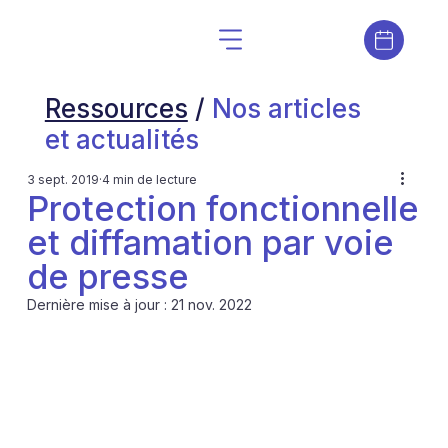
Ressources
/
Nos articles
et actualités
3 sept. 2019
4 min de lecture
Protection fonctionnelle
et diffamation par voie
de presse
Dernière mise à jour :
21 nov. 2022