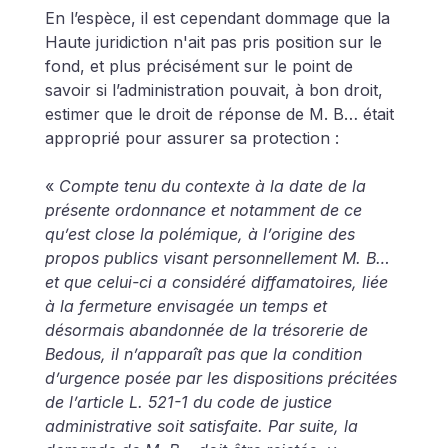
En l’espèce, il est cependant dommage que la 
Haute juridiction n'ait pas pris position sur le 
fond, et plus précisément sur le point de 
savoir si l’administration pouvait, à bon droit, 
estimer que le droit de réponse de M. B… était 
approprié pour assurer sa protection :
« 
Compte tenu du contexte à la date de la 
présente ordonnance et notamment de ce 
qu’est close la polémique, à l’origine des 
propos publics visant personnellement M. B… 
et que celui-ci a considéré diffamatoires, liée 
à la fermeture envisagée un temps et 
désormais abandonnée de la trésorerie de 
Bedous, il n’apparaît pas que la condition 
d’urgence posée par les dispositions précitées 
de l’article L. 521-1 du code de justice 
administrative soit satisfaite. Par suite, la 