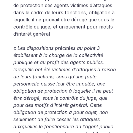
de protection des agents victimes d’attaques 
dans le cadre de leurs fonctions, obligation à 
laquelle il ne pouvait être dérogé que sous le 
contrôle du juge, et uniquement pour motifs 
d’intérêt général :
«
 Les dispositions précitées au point 3 
établissent à la charge de la collectivité 
publique et au profit des agents publics, 
lorsqu'ils ont été victimes d'attaques à raison 
de leurs fonctions, sans qu'une faute 
personnelle puisse leur être imputée, une 
obligation de protection à laquelle il ne peut 
être dérogé, sous le contrôle du juge, que 
pour des motifs d'intérêt général. Cette 
obligation de protection a pour objet, non 
seulement de faire cesser les attaques 
auxquelles le fonctionnaire ou l'agent public 