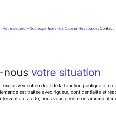
Votre secteur
Nos expertises
Le Cabinet
Ressources
Contact
z-nous
votre situation
nt exclusivement en droit de la fonction publique et en
emande est traitée avec rigueur, confidentialité et réact
intervention rapide, nous vous orienterons immédiateme