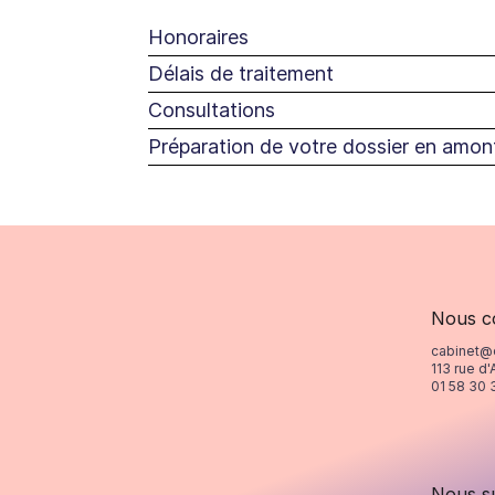
Honoraires
Délais de traitement
Consultations
Préparation de votre dossier en amon
Nous c
cabinet@
113 rue d'
01 58 30 
Nous s