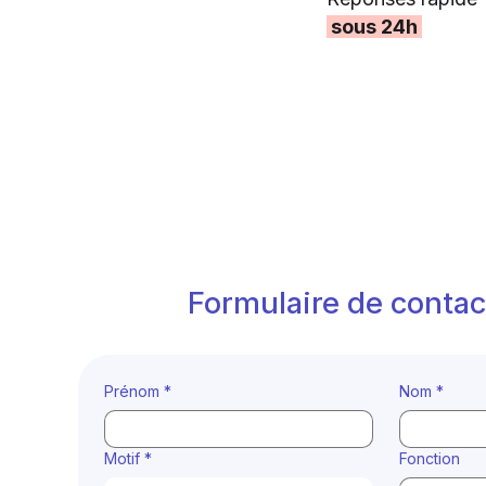
sous 24h
Formulaire de conta
Prénom
*
Nom
*
Motif
*
Fonction