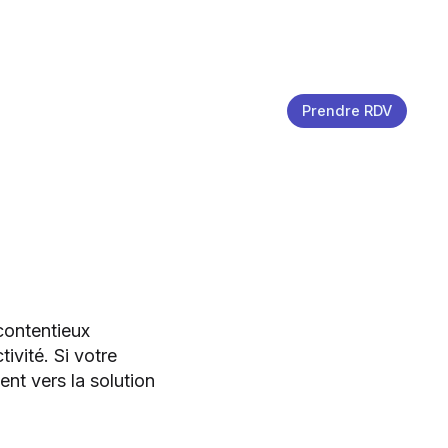
Prendre RDV
 contentieux
ivité. Si votre
nt vers la solution