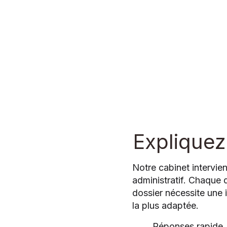
Explique
Notre cabinet intervie
administratif. Chaque d
dossier nécessite une 
la plus adaptée.
Réponses rapide