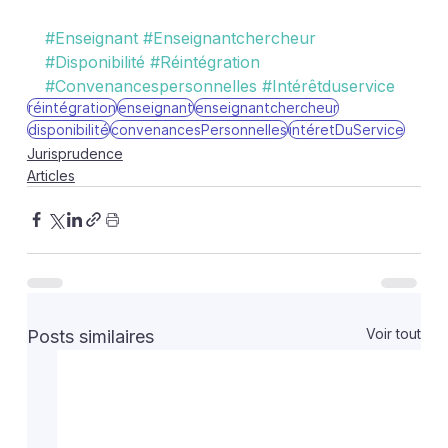
#Enseignant
#Enseignantchercheur
#Disponibilité
#Réintégration
#Convenancespersonnelles
#Intérêtduservice
réintégration
enseignant
enseignantchercheur
disponibilité
convenancesPersonnelles
intéretDuService
Jurisprudence
Articles
Voir tout
Posts similaires