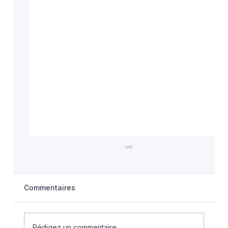
Commentaires
Rédigez un commentaire...