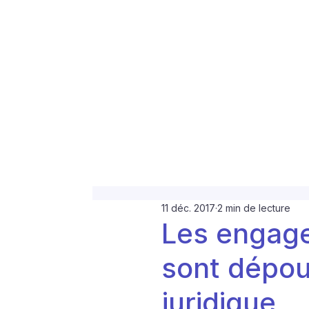
11 déc. 2017
2 min de lecture
Les engag
sont dépou
juridique