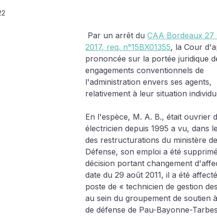
22
 Par un arrêt du 
CAA Bordeaux 27 
2017, req. n°15BX01355
, la Cour d'a
prononcée sur la portée juridique d
engagements conventionnels de 
l'administration envers ses agents, 
relativement à leur situation individu
En l'espèce, M. A. B., était ouvrier d
électricien depuis 1995 a vu, dans l
des restructurations du ministère de
Défense, son emploi a été supprimé
décision portant changement d'affec
date du 29 août 2011, il a été affect
poste de « technicien de gestion des
au sein du groupement de soutien à
de défense de Pau-Bayonne-Tarbes