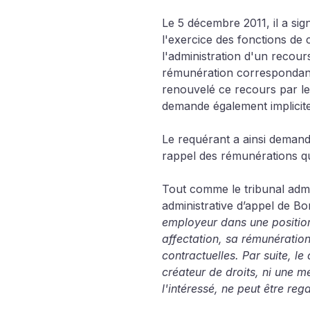
Le 5 décembre 2011, il a sig
l'exercice des fonctions de c
l'administration d'un recours
rémunération correspondant 
renouvelé ce recours par lettr
demande également implicite
Le requérant a ainsi demandé
rappel des rémunérations qu’
Tout comme le tribunal admin
administrative d’appel de B
employeur dans une position
affectation, sa rémunération
contractuelles. Par suite, le
créateur de droits, ni une m
l'intéressé, ne peut être r