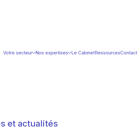
Votre secteur
Nos expertises
Le Cabinet
Ressources
Contact
s et actualités