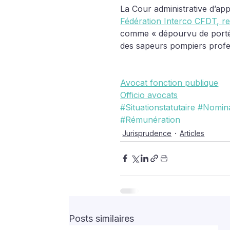
La Cour administrative d’app
Fédération Interco CFDT, r
comme « dépourvu de portée j
des sapeurs pompiers profe
Avocat fonction publique
Officio avocats
#Situationstatutaire
#Nomina
#Rémunération
Jurisprudence
Articles
Posts similaires