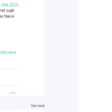
2 mai 2013 
ait jugé 
 filière 
titulaire
Voir tout