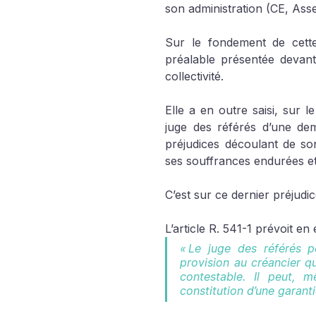
son administration (CE, Asse
Sur le fondement de cette
préalable présentée devant 
collectivité.
Elle a en outre saisi, sur l
juge des référés d’une de
préjudices découlant de son
ses souffrances endurées et
C’est sur ce dernier préjudic
L’article R. 541-1 prévoit en 
« Le juge des référés 
provision au créancier qui
contestable. Il peut, 
constitution d’une garantie