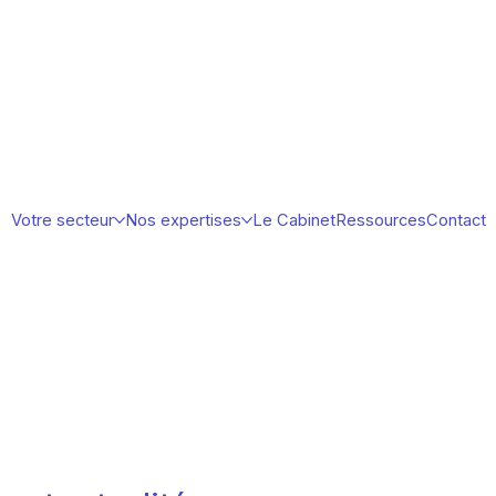
Votre secteur
Nos expertises
Le Cabinet
Ressources
Contact