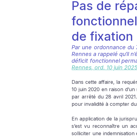
Pas de répa
fonctionne
de fixation
Par une ordonnance du 7 
Rennes a rappelé qu’il n’é
déficit fonctionnel perm
Rennes, ord. 10 juin 202
Dans cette affaire, la requér
10 juin 2020 en raison d’un
par arrêté du 28 avril 2021.
pour invalidité à compter du 
En application de la jurispr
s’est vu reconnaître un acc
solliciter une indemnisation