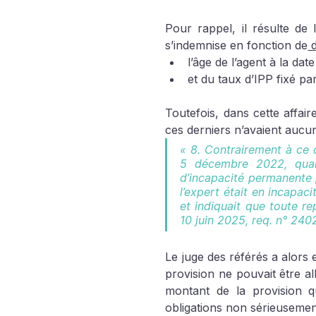
Pour rappel, il résulte de 
s’indemnise en fonction de
 
l’âge de l’agent à la dat
et du taux d’IPP fixé pa
Toutefois, dans cette affaire
ces derniers n’avaient aucun
« 8. Contrairement à ce q
5 décembre 2022, quan
d’incapacité permanente pa
l’expert était en incapaci
et indiquait que toute rep
10 juin 2025, req. n° 24
Le juge des référés a alors 
provision ne pouvait être al
montant de la provision q
obligations non sérieusemen