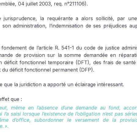
mblée, 04 juillet 2003, req. n°211106).
 jurisprudence, la requérante a alors sollicité, par un
son administration, l’indemnisation de ses préjudices aup
e fondement de l’article R. 541-1 du code de justice administ
mande de provision sur la somme demandée en réparati
 déficit fonctionnel temporaire (DFT), des frais de santé 
 du déficit fonctionnel permanent (DFP).
e que la juridiction a apporté un éclairage intéressant.
effet que :
peut, même en l’absence d’une demande au fond, accor
 l’a saisi lorsque l’existence de l’obligation n’est pas séri
même d’office, subordonner le versement de la provisi
. ».