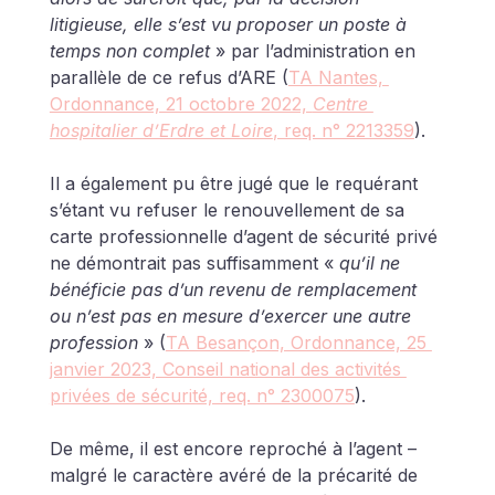
litigieuse, elle s’est vu proposer un poste à 
temps non complet 
» par l’administration en 
parallèle de ce refus d’ARE (
TA Nantes, 
Ordonnance, 21 octobre 2022, 
Centre 
hospitalier d’Erdre et Loire
, req. n° 2213359
). 
Il a également pu être jugé que le requérant 
s’étant vu refuser le renouvellement de sa 
carte professionnelle d’agent de sécurité privé 
ne démontrait pas suffisamment « 
qu’il ne 
bénéficie pas d’un revenu de remplacement 
ou n’est pas en mesure d’exercer une autre 
profession 
» (
TA Besançon, Ordonnance, 25 
janvier 2023, Conseil national des activités 
privées de sécurité, req. n° 2300075
).
De même, il est encore reproché à l’agent – 
malgré le caractère avéré de la précarité de 