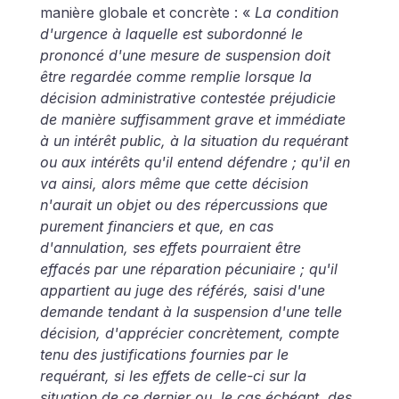
manière globale et concrète : « 
La condition 
d'urgence à laquelle est subordonné le 
prononcé d'une mesure de suspension doit 
être regardée comme remplie lorsque la 
décision administrative contestée préjudicie 
de manière suffisamment grave et immédiate 
à un intérêt public, à la situation du requérant 
ou aux intérêts qu'il entend défendre ; qu'il en 
va ainsi, alors même que cette décision 
n'aurait un objet ou des répercussions que 
purement financiers et que, en cas 
d'annulation, ses effets pourraient être 
effacés par une réparation pécuniaire ; qu'il 
appartient au juge des référés, saisi d'une 
demande tendant à la suspension d'une telle 
décision, d'apprécier concrètement, compte 
tenu des justifications fournies par le 
requérant, si les effets de celle-ci sur la 
situation de ce dernier ou, le cas échéant, des 