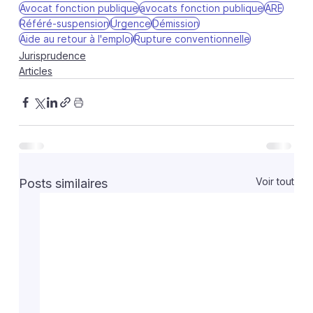
Avocat fonction publique
avocats fonction publique
ARE
Référé-suspension
Urgence
Démission
Aide au retour à l'emploi
Rupture conventionnelle
Jurisprudence
Articles
Voir tout
Posts similaires