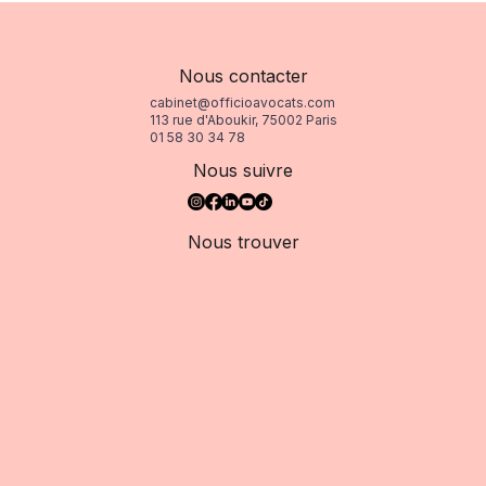
volontairement quitté leur emploi
Nous contacter
cabinet@officioavocats.com
113 rue d'Aboukir, 75002 Paris
01 58 30 34 78
Nous suivre
Nous trouver