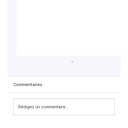
Commentaires
Rédigez un commentaire...
Le droit aux ARE des agents ayant