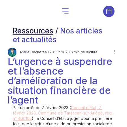
Ressources
/
Nos articles
et actualités
Marie Cochereau
23 juin 2023
6 min de lecture
L’urgence à suspendre
et l’absence
d’amélioration de la
situation financière de
l’agent
Par un arrêt du 7 février 2023 (
Conseil d’État, 7 
février 2023, Commune de Tarascon-sur-Ariège, req. 
n° 460105
), le Conseil d’État a jugé, pour la première 
fois, que le refus d’une aide ou prestation sociale de 