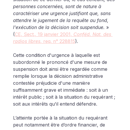
personnes concernées, sont de nature à 
caractériser une urgence justifiant que, sans 
attendre le jugement de la requête au fond, 
l'exécution de la décision soit suspendue. 
» 
(
CE, Sect., 19 janvier 2001, 
Conféd. Nat. des 
radios libres
, req. n° 228815
). 
Cette condition d'urgence à laquelle est 
subordonné le prononcé d'une mesure de 
suspension doit ainsi être regardée comme 
remplie lorsque la décision administrative 
contestée préjudicie d'une manière 
suffisamment grave et immédiate : soit à un 
intérêt public ; soit à la situation du requérant ; 
soit aux intérêts qu'il entend défendre. 
L’atteinte portée à la situation du requérant 
peut notamment être d’ordre financier, de 