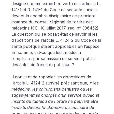
désigné comme expert en vertu des articles L. 
141-1 et R. 141-1 du Code de sécurité sociale 
devant la chambre disciplinaire de première 
instance du conseil régional de l’ordre des 
médecins (CE, 10 juillet 2017, req. n° 396452). 
La question qui se posait était de savoir si les 
dispositions de l’article L. 4124-2 du Code de la 
santé publique étaient applicables en l’espèce. 
En somme, est-ce que ledit médecin 
remplissait par sa mission de service public 
des actes de fonction publique ?
Il convient de rappeler les dispositions de 
l’article L. 4124-2 susvisé précisant que, « l
es 
médecins, les chirurgiens-dentistes ou les 
sages-femmes chargés d'un service public et 
inscrits au tableau de l'ordre ne peuvent être 
traduits devant la chambre disciplinaire de 
première instance, à l'occasion des actes de 