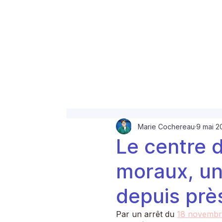
Marie Cochereau
9 mai 2
Le centre d
moraux, un
depuis prè
Par un arrêt du 
18 novembr