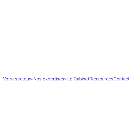
Votre secteur
Nos expertises
Le Cabinet
Ressources
Contact