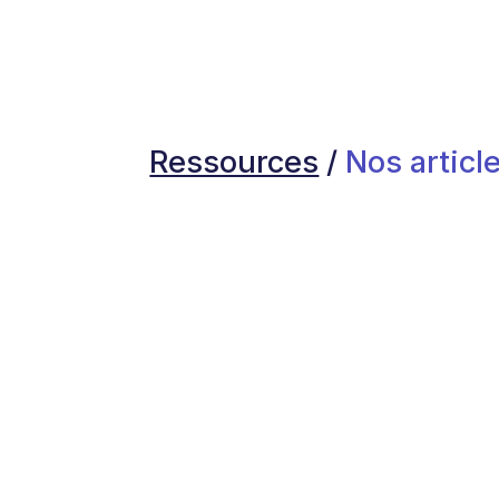
Ressources
/
Nos article