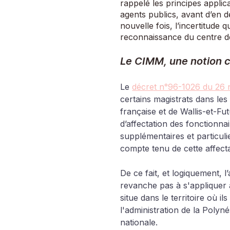
rappelé les principes applic
agents publics, avant d’en d
nouvelle fois, l’incertitude 
reconnaissance du centre de
Le CIMM, une notion 
Le 
décret n°96-1026 du 26
certains magistrats dans les
française et de Wallis-et-Fut
d’affectation des fonctionnai
supplémentaires et particuli
compte tenu de cette affecta
De ce fait, et logiquement, 
revanche pas à s'appliquer 
situe dans le territoire où 
l'administration de la Polyné
nationale.