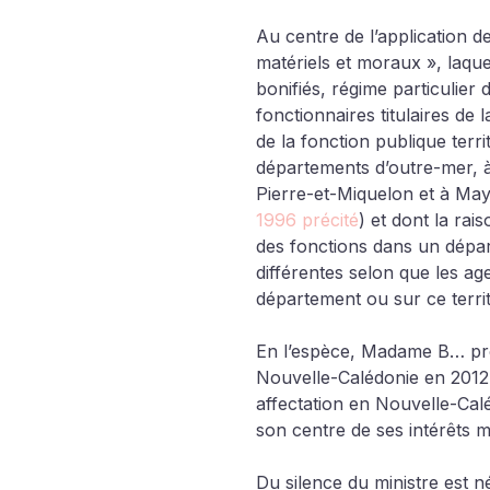
Au centre de l’application d
matériels et moraux », laque
bonifiés, régime particulier
fonctionnaires titulaires de 
de la fonction publique terri
départements d’outre-mer, à
Pierre-et-Miquelon et à May
1996 précité
) et dont la rai
des fonctions dans un dépar
différentes selon que les ag
département ou sur ce territ
En l’espèce, Madame B… prof
Nouvelle-Calédonie en 2012, s
affectation en Nouvelle-Calé
son centre de ses intérêts m
Du silence du ministre est né