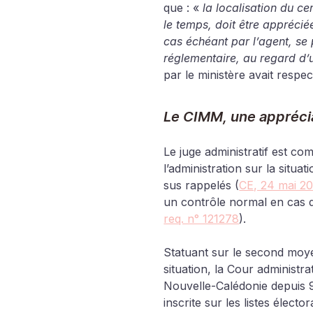
que : « 
la localisation du ce
le temps, doit être appréciée
cas échéant par l’agent, se 
réglementaire, au regard d’
par le ministère avait respec
Le CIMM, une apprécia
Le juge administratif est co
l’administration sur la situ
sus rappelés (
CE, 24 mai 20
un contrôle normal en cas d
req. n° 121278
).
Statuant sur le second moyen
situation, la Cour administra
Nouvelle-Calédonie depuis 9 
inscrite sur les listes électo