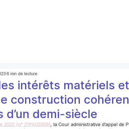
023
6 min de lecture
es intérêts matériels e
e construction cohéren
s d’un demi-siècle
e 2022 (n° 21PA05559)
, la Cour administrative d’appel de P