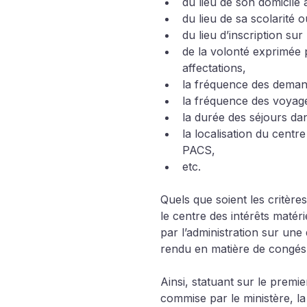
du lieu de son domicile
du lieu de sa scolarité 
du lieu d’inscription sur 
de la volonté exprimée 
affectations,
la fréquence des demand
la fréquence des voyages
la durée des séjours dan
la localisation du centr
PACS, 
etc.
Quels que soient les critère
le centre des intérêts matér
par l’administration sur un
rendu en matière de congés
Ainsi, statuant sur le prem
commise par le ministère, la