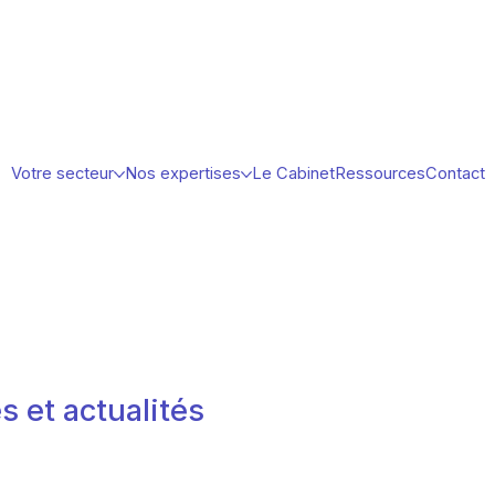
Votre secteur
Nos expertises
Le Cabinet
Ressources
Contact
s et actualités