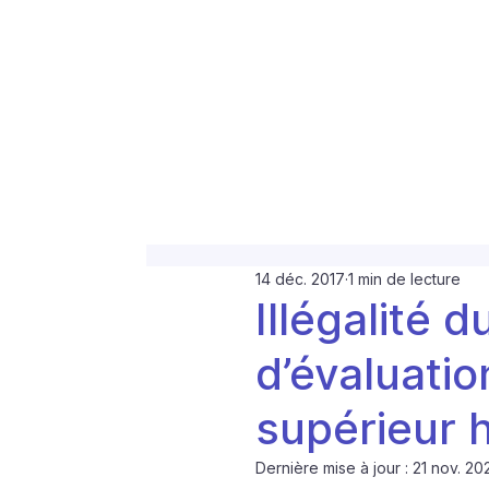
14 déc. 2017
1 min de lecture
Illégalité
d’évaluatio
supérieur h
Dernière mise à jour :
21 nov. 20