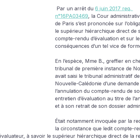
 Par un arrêt du 
6 juin 2017 req. 
n°16PA03469
, la Cour administrati
de Paris s’est prononcée sur l’oblig
le supérieur hiérarchique direct de s
compte-rendu d’évaluation et sur le
conséquences d’un tel vice de form
En l’espèce, Mme B., greffier en ch
tribunal de première instance de 
avait saisi le tribunal administratif de
Nouvelle-Calédonie d’une demande 
l’annulation du compte-rendu de so
entretien d’évaluation au titre de l’
et à son retrait de son dossier admini
Était notamment invoquée par la re
la circonstance que ledit compte-r
’évaluateur, à savoir le supérieur hiérarchique direct de la 