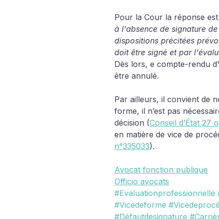
Pour la Cour la réponse est 
à l'absence de signature de 
dispositions précitées prév
doit être signé et par l'éval
Dès lors, e compte-rendu d'
être annulé.
Par ailleurs, il convient de 
forme, il n’est pas nécessair
décision (
Conseil d’État 27
en matière de vice de procé
n°335033
).
Avocat fonction publique
Officio avocats
#Evaluationprofessionnelle
#Vicedeforme
#Vicedeproc
#Défautdesignature
#Carriè