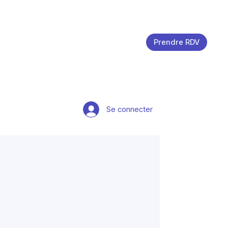
Prendre RDV
Se connecter