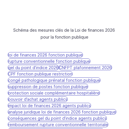
Schéma des mesures clés de la Loi de finances 2026 
pour la fonction publique
loi de finances 2026 fonction publique
rupture conventionnelle fonction publique
gel du point d’indice 2026
CNFPT plafonnement 2026
CPF fonction publique restriction
congé pathologique prénatal fonction publique
suppression de postes fonction publique
protection sociale complémentaire hospitalière
pouvoir d’achat agents publics
impact loi de finances 2026 agents publics
analyse juridique loi de finances 2026 fonction publique
conséquences gel du point d’indice agents publics
remboursement rupture conventionnelle territoriale