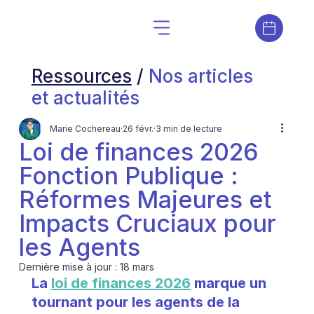
Ressources
/
Nos articles
et actualités
Marie Cochereau
26 févr.
3 min de lecture
Loi de finances 2026
Fonction Publique :
Réformes Majeures et
Impacts Cruciaux pour
les Agents
Dernière mise à jour :
18 mars
La 
loi de finances 2026
 marque un 
tournant pour les agents de la 