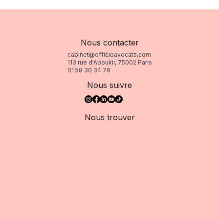
Décret 2026-604 : autorisations
spéciales d'absence, ce qui change
Nous contacter
cabinet@officioavocats.com
113 rue d'Aboukir, 75002 Paris
01 58 30 34 78
Nous suivre
Nous trouver