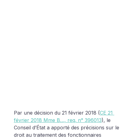
Par une décision du 21 février 2018 (
CE 21 
février 2018 Mme B…, req. n° 396013
), le 
Conseil d’État a apporté des précisions sur le 
droit au traitement des fonctionnaires 