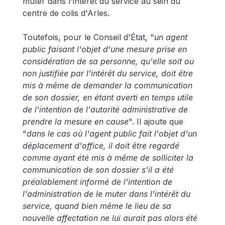
muter dans l'intérêt du service au sein du 
centre de colis d'Arles.
Toutefois, pour le Conseil d'État, "
un agent 
public faisant l'objet d'une mesure prise en 
considération de sa personne, qu'elle soit ou 
non justifiée par l'intérêt du service, doit être 
mis à même de demander la communication 
de son dossier, en étant averti en temps utile 
de l'intention de l'autorité administrative de 
prendre la mesure en cause
". Il ajoute que 
"
dans le cas où l'agent public fait l'objet d'un 
déplacement d'office, il doit être regardé 
comme ayant été mis à même de solliciter la 
communication de son dossier s'il a été 
préalablement informé de l'intention de 
l'administration de le muter dans l'intérêt du 
service, quand bien même le lieu de sa 
nouvelle affectation ne lui aurait pas alors été 