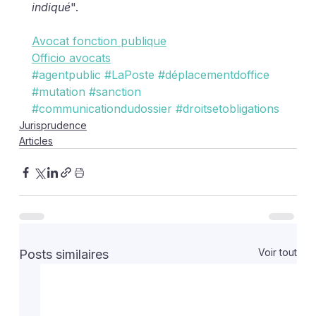
indiqué
".
Avocat fonction publique
Officio avocats
#agentpublic
#LaPoste
#déplacementdoffice
#mutation
#sanction
#communicationdudossier
#droitsetobligations
Jurisprudence
Articles
Voir tout
Posts similaires