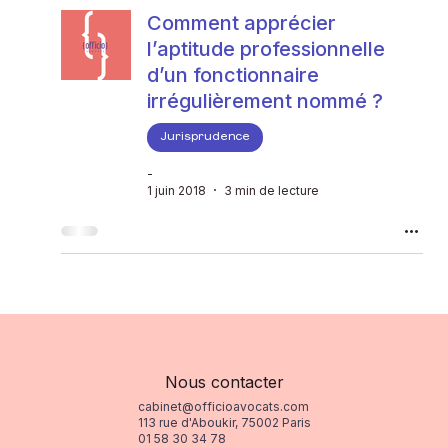
Comment apprécier
l’aptitude professionnelle
d’un fonctionnaire
irrégulièrement nommé ?
Jurisprudence
-
1 juin 2018
3 min de lecture
Nous contacter
cabinet@officioavocats.com
113 rue d'Aboukir, 75002 Paris
01 58 30 34 78