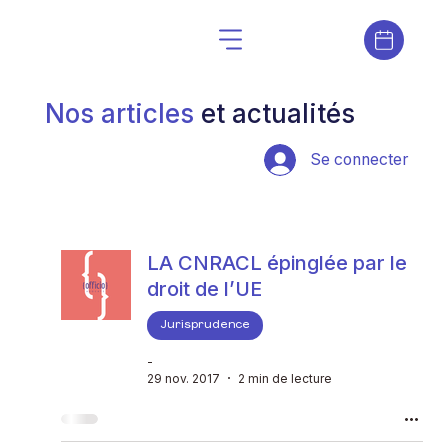
Nos articles
et actualités
Se connecter
LA CNRACL épinglée par le
droit de l’UE
Jurisprudence
-
29 nov. 2017
2 min de lecture