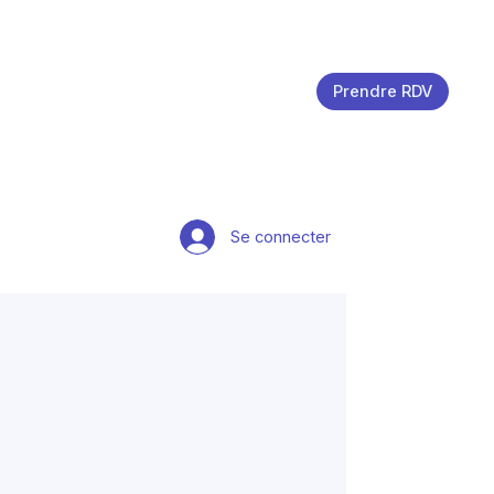
Prendre RDV
Se connecter