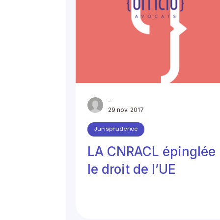
-
29 nov. 2017
Jurisprudence
LA CNRACL épinglée 
le droit de l’UE