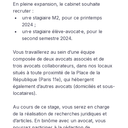
En pleine expansion, le cabinet souhaite 
recruter : 
un·e stagiaire M2, pour ce printemps 
2024 ;  
un·e stagiaire élève-avocat·e, pour le 
second semestre 2024.
Vous travaillerez au sein d’une équipe 
composée de deux avocats associés et de 
trois avocats collaborateurs, dans nos locaux 
situés à toute proximité de la Place de la 
République (Paris 11e), qui hébergent 
également d’autres avocats (domiciliés et sous-
locataires).
Au cours de ce stage, vous serez en charge 
de la réalisation de recherches juridiques et 
d’articles. En binôme avec un avocat, vous 
pourrez participer à la rédaction de 