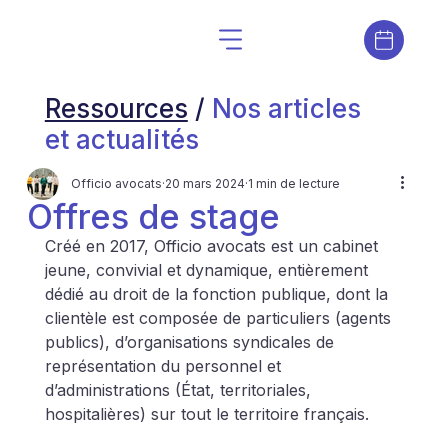
Ressources
/
Nos articles
et actualités
Officio avocats
20 mars 2024
1 min de lecture
Offres de stage
Créé en 2017, Officio avocats est un cabinet 
jeune, convivial et dynamique, entièrement 
dédié au droit de la fonction publique, dont la 
clientèle est composée de particuliers (agents 
publics), d’organisations syndicales de 
représentation du personnel et 
d’administrations (État, territoriales, 
hospitalières) sur tout le territoire français.