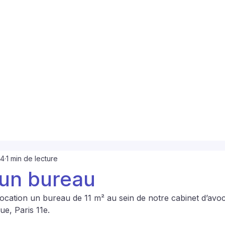
24
1 min de lecture
'un bureau
cation un bureau de 11 m² au sein de notre cabinet d’avoca
ue, Paris 11e.