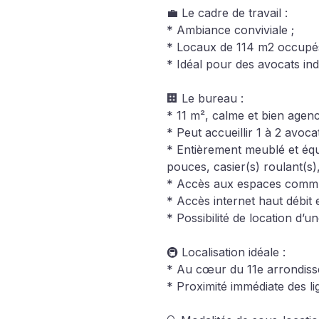
💼 Le cadre de travail :
* Ambiance conviviale ;
* Locaux de 114 m2 occupés 
* Idéal pour des avocats in
🏢 Le bureau :
* 11 m², calme et bien agenc
* Peut accueillir 1 à 2 avocat
* Entièrement meublé et équ
pouces, casier(s) roulant(s)
* Accès aux espaces communs
* Accès internet haut débit e
* Possibilité de location d’
🚇 Localisation idéale :
* Au cœur du 11e arrondisse
* Proximité immédiate des lig