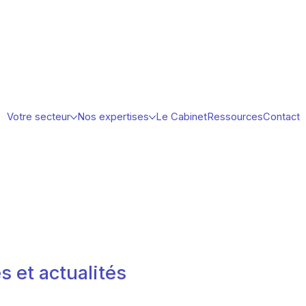
Votre secteur
Nos expertises
Le Cabinet
Ressources
Contact
s et actualités