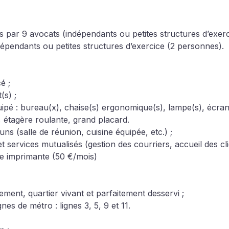
par 9 avocats (indépendants ou petites structures d’exerci
dépendants ou petites structures d’exercice (2 personnes). 
é ;
(s) ; 
ipé : bureau(x), chaise(s) ergonomique(s), lampe(s), écran
, étagère roulante, grand placard.
 (salle de réunion, cuisine équipée, etc.) ;
t services mutualisés (gestion des courriers, accueil des cli
une imprimante (50 €/mois)
ment, quartier vivant et parfaitement desservi ;
nes de métro : lignes 3, 5, 9 et 11.