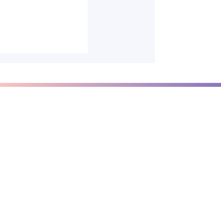
e Rachel Lemoine