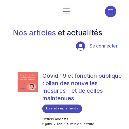
Nos articles
et actualités
Se connecter
Covid-19 et fonction publique
: bilan des nouvelles
mesures – et de celles
maintenues
Lois et règlements
Officio avocats
5 janv. 2022
9 min de lecture