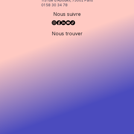
113 rue d'Aboukir, 75002 Paris
01 58 30 34 78
Nous suivre
Nous trouver