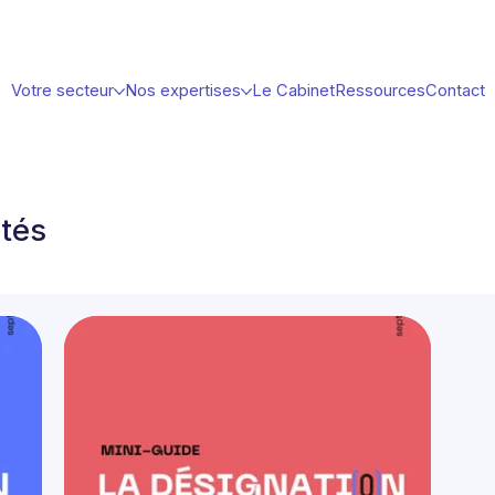
Votre secteur
Nos expertises
Le Cabinet
Ressources
Contact
ités