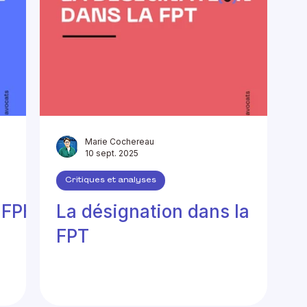
Marie Cochereau
10 sept. 2025
Critiques et analyses
a FPH
La désignation dans la
FPT