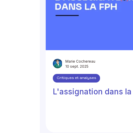
Marie Cochereau
10 sept. 2025
Critiques et analyses
L'assignation dans l