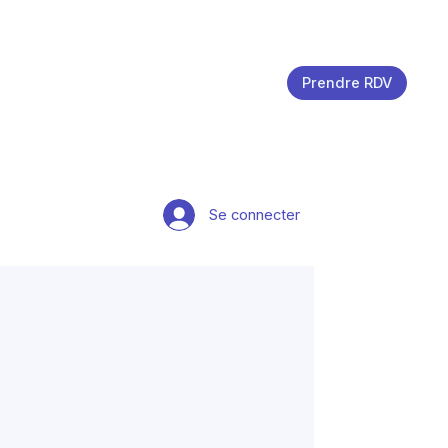
Prendre RDV
Se connecter