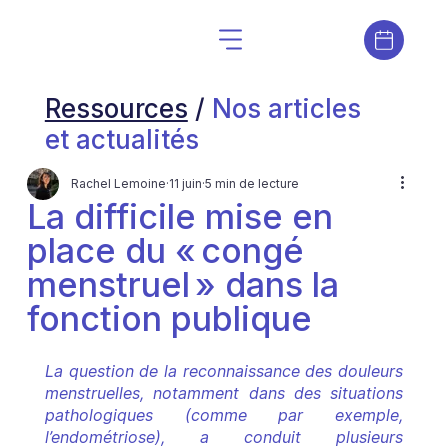
Ressources
/
Nos articles
et actualités
Rachel Lemoine
11 juin
5 min de lecture
La difficile mise en
place du « congé
menstruel » dans la
fonction publique
La question de la reconnaissance des douleurs 
menstruelles, notamment dans des situations 
pathologiques (comme par exemple, 
l’endométriose), a conduit plusieurs 