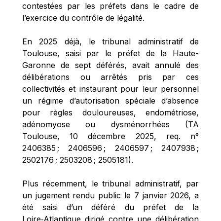
contestées par les préfets dans le cadre de 
l’exercice du contrôle de légalité. 
En 2025 déjà, le tribunal administratif de 
Toulouse, saisi par le préfet de la Haute-
Garonne de sept déférés, avait annulé des 
délibérations ou arrêtés pris par ces 
collectivités et instaurant pour leur personnel 
un régime d’autorisation spéciale d’absence 
pour règles douloureuses, endométriose, 
adénomyose ou dysménorrhées (TA 
Toulouse, 10 décembre 2025, req. n° 
2406385 ; 2406596 ; 2406597 ; 2407938 ; 
2502176 ; 2503208 ; 2505181). 
Plus récemment, le tribunal administratif, par 
un jugement rendu public le 7 janvier 2026, a 
été saisi d’un déféré du préfet de la 
Loire‑Atlantique dirigé contre une délibération 