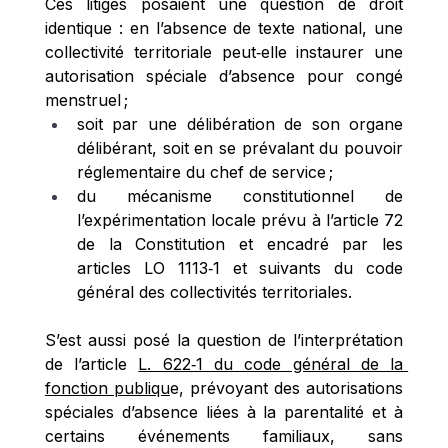
Ces litiges posaient une question de droit 
identique : en l’absence de texte national, une 
collectivité territoriale peut‑elle instaurer une 
autorisation spéciale d’absence pour congé 
menstruel ; 
soit par une délibération de son organe 
délibérant, soit en se prévalant du pouvoir 
réglementaire du chef de service ; 
du mécanisme constitutionnel de 
l’expérimentation locale prévu à l’article 72 
de la Constitution et encadré par les 
articles LO 1113‑1 et suivants du code 
général des collectivités territoriales.  
S’est aussi posé la question de l’interprétation 
de l’article 
L. 622‑1 du code général de la 
fonction publiqu
e, prévoyant des autorisations 
spéciales d’absence liées à la parentalité et à 
certains événements familiaux, sans 