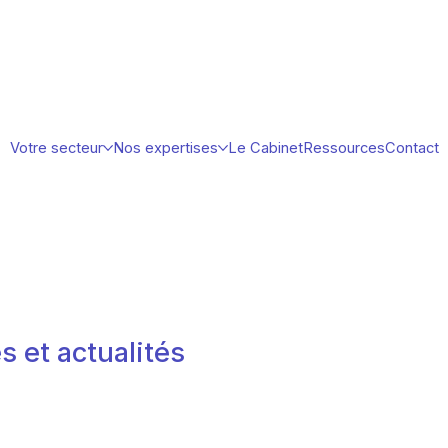
Votre secteur
Nos expertises
Le Cabinet
Ressources
Contact
s et actualités