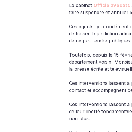
Le cabinet 
Officio avocats
faire suspendre et annuler le
Ces agents, profondément re
de laisser la juridiction adm
de ne pas rendre publiques 
Toutefois, depuis le 15 févr
département voisin, Monsie
la presse écrite et télévisu
Ces interventions laissent
contact et accompagnent ces
Ces interventions laissent 
de leur liberté fondamentale
non plus.