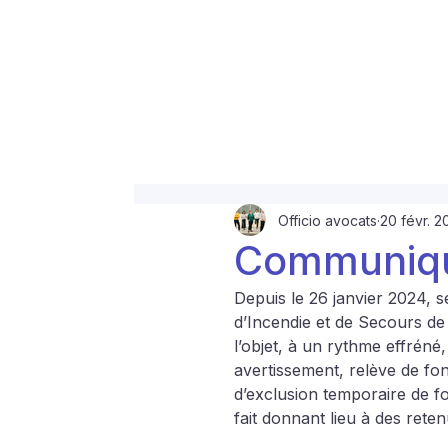
Officio avocats
20 févr. 
Communiqu
Depuis le 26 janvier 2024, 
d’Incendie et de Secours de 
l’objet, à un rythme effréné,
avertissement, relève de fon
d’exclusion temporaire de f
fait donnant lieu à des reten