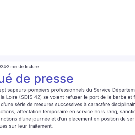
2024
2 min de lecture
é de presse
sept sapeurs-pompiers professionnels du Service Départem
la Loire (SDIS 42) se voient refuser le port de la barbe et 
 d’une série de mesures successives à caractère disciplinair
ctions, affectation temporaire en service hors rang, sancti
onctions d’une journée et d’un placement en position de ser
ues sur leur traitement.