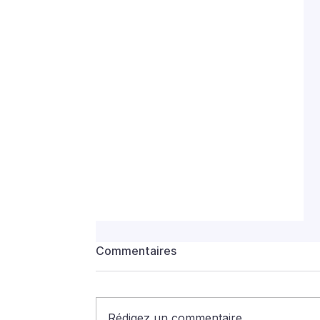
Commentaires
Rédigez un commentaire...